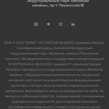
индустриальный парк «Великий
камень», пр-т Пекинский,18
2026 © ООО "ИРБИ" УНП 691702046 222210, Минская область,
Смолевичский район, Китайско-Белорусский
индустриальный парк «Великий камень»,Пекинский
проспект, 18.Свидетельство о государственной регистрации
№ 691702046 от 28.03.2023 г. выдано ГУ «Администрация
Китайско-Белорусского индустриального парка «Великий
Камень». Обращаем ваше внимание на то, что данный
интернет-сайт носит исключительно информационный
характер и ни при каких условиях информационные
материалы, фотографии и цены, размещенные на сайте, не
являются публичной офертой, определяемой положениями
Гражданского кодекса РБ. Для получения полной и
достоверной информации о товаре и актуальных ценах