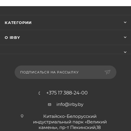
КАТЕГОРИИ
О IRBY
ПОДПИСАТЬСЯ НА РАССЫЛКУ
+375 17 388-24-00
info@irby.by
Китайско-Белорусский
индустриальный парк «Великий
камень», пр-т Пекинский,18