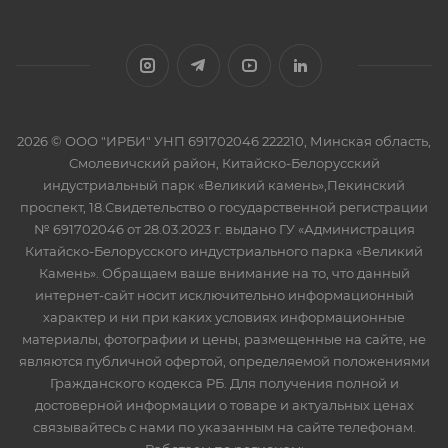
2026 © ООО "ИРБИ" УНП 691702046 222210, Минская область,
Смолевичский район, Китайско-Белорусский
индустриальный парк «Великий камень»,Пекинский
проспект, 18.Свидетельство о государственной регистрации
№ 691702046 от 28.03.2023 г. выдано ГУ «Администрация
Китайско-Белорусского индустриального парка «Великий
Камень». Обращаем ваше внимание на то, что данный
интернет-сайт носит исключительно информационный
характер и ни при каких условиях информационные
материалы, фотографии и цены, размещенные на сайте, не
являются публичной офертой, определяемой положениями
Гражданского кодекса РБ. Для получения полной и
достоверной информации о товаре и актуальных ценах
связывайтесь с нами по указанным на сайте телефонам.