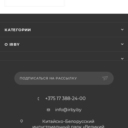
КАТЕГОРИИ
О IRBY
ПОДПИСАТЬСЯ НА РАССЫЛКУ
+375 17 388-24-00
info@irby.by
Китайско-Белорусский
индустриальный парк «Великий