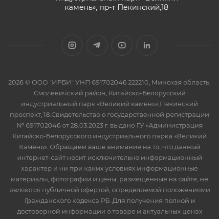
камень», пр-т Пекинский,18
2026 © ООО "ИРБИ" УНП 691702046 222210, Минская область,
Смолевичский район, Китайско-Белорусский
индустриальный парк «Великий камень»,Пекинский
проспект, 18.Свидетельство о государственной регистрации
№ 691702046 от 28.03.2023 г. выдано ГУ «Администрация
Китайско-Белорусского индустриального парка «Великий
Камень». Обращаем ваше внимание на то, что данный
интернет-сайт носит исключительно информационный
характер и ни при каких условиях информационные
материалы, фотографии и цены, размещенные на сайте, не
являются публичной офертой, определяемой положениями
Гражданского кодекса РБ. Для получения полной и
достоверной информации о товаре и актуальных ценах