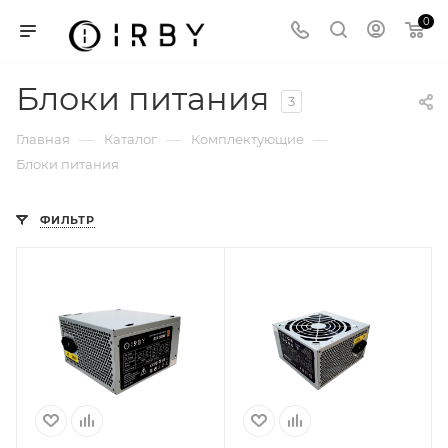
0
Блоки питания
3
—
—
—
Главная
Каталог
Комплектующие
Блоки питания
ФИЛЬТР