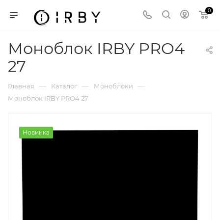
0
Моноблок IRBY PRO4
27
—
—
—
Главная
Каталог
Моноблоки
Моноблок IRBY PRO4 27
Новинка