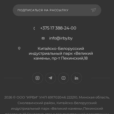
ПОДПИСАТЬСЯ НА РАССЫЛКУ
+375 17 388-24-00
info@irby.by
Китайско-Белорусский
индустриальный парк «Великий
камень», пр-т Пекинский,18
2026 © ООО "ИРБИ" УНП 691702046 222210, Минская область,
Смолевичский район, Китайско-Белорусский
индустриальный парк «Великий камень»,Пекинский