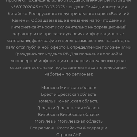
проспект, 18.Свидетельство о государственной регистрации
№ 691702046 от 28.03.2023 г. выдано ГУ «Администрация
Китайско-Белорусского индустриального парка «Великий
Камень». Обращаем ваше внимание на то, что данный
интернет-сайт носит исключительно информационный
характер и ни при каких условиях информационные
материалы, фотографии и цены, размещенные на сайте, не
являются публичной офертой, определяемой положениями
Гражданского кодекса РБ. Для получения полной и
достоверной информации о товаре и актуальных ценах
связывайтесь с нами по указанным на сайте телефонам.
Работаем по регионам:
Минск и Минская область
Брест и Брестская область
Гомель и Гомельская область
Гродно и Гродненская область
Витебск и Витебская область
Могилев и Могилевская область
Все регионы Российской Федерации
Страны СНГ