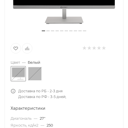
Цвет
—
Белый
Доставка по РБ - 2-3 дня
Доставка по РФ - 3-5 дней;
Характеристики
Диагональ
—
27"
Яркость, кд/м2
—
250