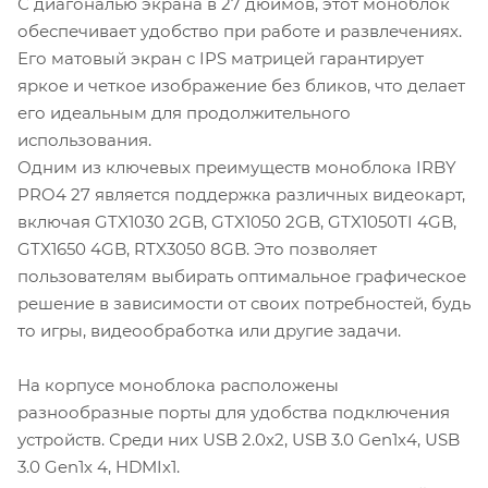
С диагональю экрана в 27 дюймов, этот моноблок
обеспечивает удобство при работе и развлечениях.
Его матовый экран с IPS матрицей гарантирует
яркое и четкое изображение без бликов, что делает
его идеальным для продолжительного
использования.
Одним из ключевых преимуществ моноблока IRBY
PRO4 27 является поддержка различных видеокарт,
включая GTX1030 2GB, GTX1050 2GB, GTX1050TI 4GB,
GTX1650 4GB, RTX3050 8GB. Это позволяет
пользователям выбирать оптимальное графическое
решение в зависимости от своих потребностей, будь
то игры, видеообработка или другие задачи.
На корпусе моноблока расположены
разнообразные порты для удобства подключения
устройств. Среди них USB 2.0х2, USB 3.0 Gen1х4, USB
3.0 Gen1х 4, HDMIх1.