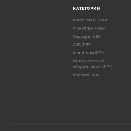
КАТЕГОРИИ
Компьютеры IRBY
Моноблоки IRBY
Серверы IRBY
СХД IRBY
Мониторы IRBY
Интерактивное
оборудование IRBY
Корпуса IRBY