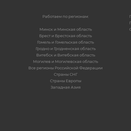
Работаем по регионам:
Минск и Минская область
Брест и Брестская область
Гомель и Гомельская область
Гродно и Гродненская область
Витебск и Витебская область
Могилев и Могилевская область
Все регионы Российской Федерации
Страны СНГ
Страны Европы
Западная Азия