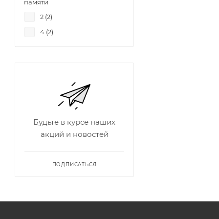
памяти
2 (
2
)
4 (
2
)
Будьте в курсе наших
акций и новостей
ПОДПИСАТЬСЯ