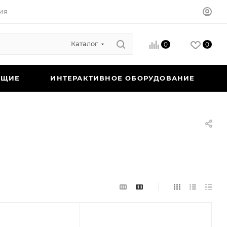
ия
Каталог
0
0
ЮЩИЕ
ИНТЕРАКТИВНОЕ ОБОРУДОВАНИЕ