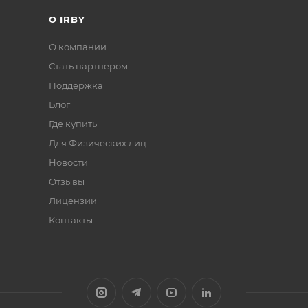
О IRBY
О компании
Стать партнером
Поддержка
Блог
Где купить
Для Физических лиц
Новости
Отзывы
Лицензии
Контакты