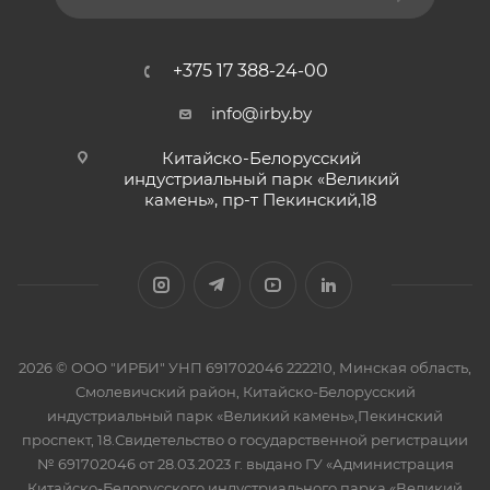
+375 17 388-24-00
info@irby.by
Китайско-Белорусский
индустриальный парк «Великий
камень», пр-т Пекинский,18
2026 © ООО "ИРБИ" УНП 691702046 222210, Минская область,
Смолевичский район, Китайско-Белорусский
индустриальный парк «Великий камень»,Пекинский
проспект, 18.Свидетельство о государственной регистрации
№ 691702046 от 28.03.2023 г. выдано ГУ «Администрация
Китайско-Белорусского индустриального парка «Великий