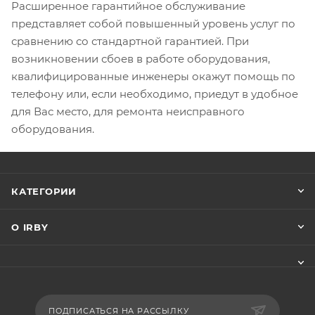
Расширенное гарантийное обслуживание
представляет собой повышенный уровень услуг по
сравнению со стандартной гарантией. При
возникновении сбоев в работе оборудования,
квалифицированные инженеры окажут помощь по
телефону или, если необходимо, приедут в удобное
для Вас место, для ремонта неисправного
оборудования.
КАТЕГОРИИ
О IRBY
ПОДПИСАТЬСЯ НА РАССЫЛКУ