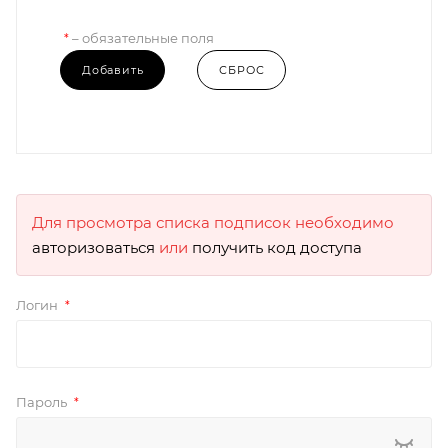
– обязательные поля
*
Для просмотра списка подписок необходимо
авторизоваться
или
получить код доступа
Логин
*
Пароль
*