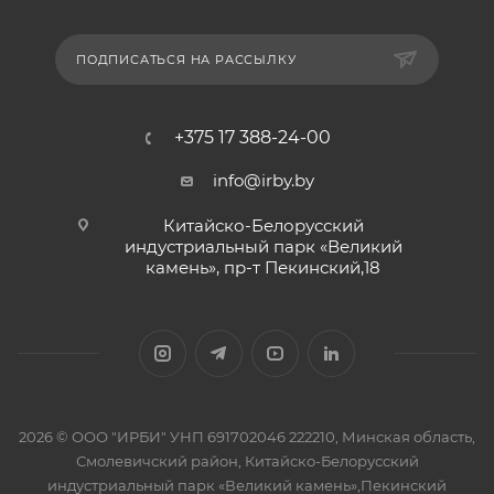
ПОДПИСАТЬСЯ НА РАССЫЛКУ
+375 17 388-24-00
info@irby.by
Китайско-Белорусский
индустриальный парк «Великий
камень», пр-т Пекинский,18
2026 © ООО "ИРБИ" УНП 691702046 222210, Минская область,
Смолевичский район, Китайско-Белорусский
индустриальный парк «Великий камень»,Пекинский