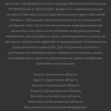
проспект, 18.Свидетельство о государственной регистрации
№ 691702046 от 28.03.2023 г. выдано ГУ «Администрация
Китайско-Белорусского индустриального парка «Великий
Камень». Обращаем ваше внимание на то, что данный
интернет-сайт носит исключительно информационный
характер и ни при каких условиях информационные
материалы, фотографии и цены, размещенные на сайте, не
являются публичной офертой, определяемой положениями
Гражданского кодекса РБ. Для получения полной и
достоверной информации о товаре и актуальных ценах
связывайтесь с нами по указанным на сайте телефонам.
Работаем по регионам:
Минск и Минская область
Брест и Брестская область
Гомель и Гомельская область
Гродно и Гродненская область
Витебск и Витебская область
Могилев и Могилевская область
Все регионы Российской Федерации