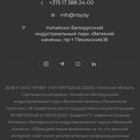
+375 17 388-24-00
info@irby.by
Китайско-Белорусский
индустриальный парк «Великий
камень», пр-т Пекинский,18
2026 © ООО "ИРБИ" УНП 691702046 222210, Минская область,
Смолевичский район, Китайско-Белорусский
индустриальный парк «Великий камень»,Пекинский
проспект, 18.Свидетельство о государственной регистрации
№ 691702046 от 28.03.2023 г. выдано ГУ «Администрация
Китайско-Белорусского индустриального парка «Великий
Камень». Обращаем ваше внимание на то, что данный
интернет-сайт носит исключительно информационный