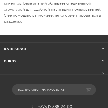
клиентов. База знаний обладает специальной
структурой для удобной навигации пользователей.
С ее помощью вы можете легко ориентироваться в
разделах.
КАТЕГОРИИ
О IRBY
ПОДПИСАТЬСЯ НА РАССЫЛКУ
+375 17 388-24-00