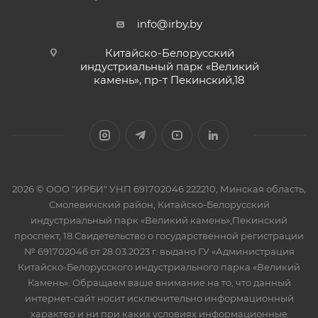
info@irby.by
Китайско-Белорусский
индустриальный парк «Великий
камень», пр-т Пекинский,18
2026 © ООО "ИРБИ" УНП 691702046 222210, Минская область,
Смолевичский район, Китайско-Белорусский
индустриальный парк «Великий камень»,Пекинский
проспект, 18.Свидетельство о государственной регистрации
№ 691702046 от 28.03.2023 г. выдано ГУ «Администрация
Китайско-Белорусского индустриального парка «Великий
Камень». Обращаем ваше внимание на то, что данный
интернет-сайт носит исключительно информационный
характер и ни при каких условиях информационные