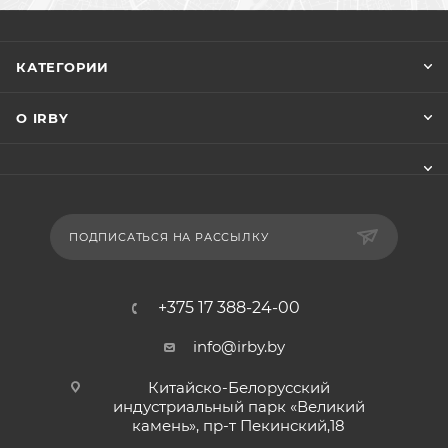
КАТЕГОРИИ
О IRBY
ПОДПИСАТЬСЯ НА РАССЫЛКУ
+375 17 388-24-00
info@irby.by
Китайско-Белорусский
индустриальный парк «Великий
камень», пр-т Пекинский,18