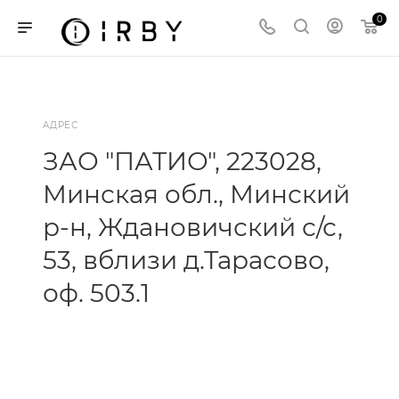
0
АДРЕС
ЗАО "ПАТИО", 223028,
Минская обл., Минский
р-н, Ждановичский с/с,
53, вблизи д.Тарасово,
оф. 503.1