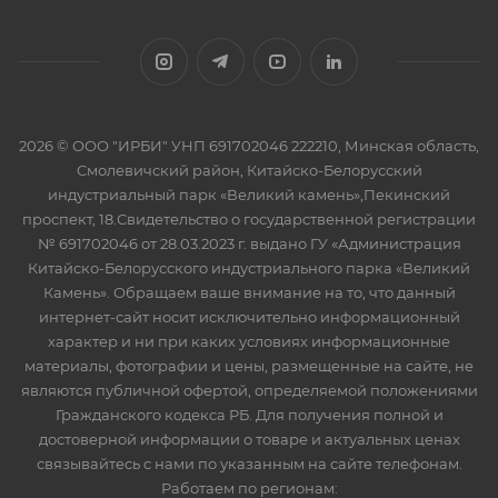
2026 © ООО "ИРБИ" УНП 691702046 222210, Минская область,
Смолевичский район, Китайско-Белорусский
индустриальный парк «Великий камень»,Пекинский
проспект, 18.Свидетельство о государственной регистрации
№ 691702046 от 28.03.2023 г. выдано ГУ «Администрация
Китайско-Белорусского индустриального парка «Великий
Камень». Обращаем ваше внимание на то, что данный
интернет-сайт носит исключительно информационный
характер и ни при каких условиях информационные
материалы, фотографии и цены, размещенные на сайте, не
являются публичной офертой, определяемой положениями
Гражданского кодекса РБ. Для получения полной и
достоверной информации о товаре и актуальных ценах
связывайтесь с нами по указанным на сайте телефонам.
Работаем по регионам: