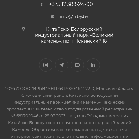
+375 17 388-24-00
info@irby.by
Китайско-Белорусский
индустриальный парк «Великий
камень», пр-т Пекинский,18
2026 © ООО "ИРБИ" УНП 691702046 222210, Минская область,
Смолевичский район, Китайско-Белорусский
индустриальный парк «Великий камень»,Пекинский
проспект, 18.Свидетельство о государственной регистрации
№ 691702046 от 28.03.2023 г. выдано ГУ «Администрация
Китайско-Белорусского индустриального парка «Великий
Камень». Обращаем ваше внимание на то, что данный
интернет-сайт носит исключительно информационный