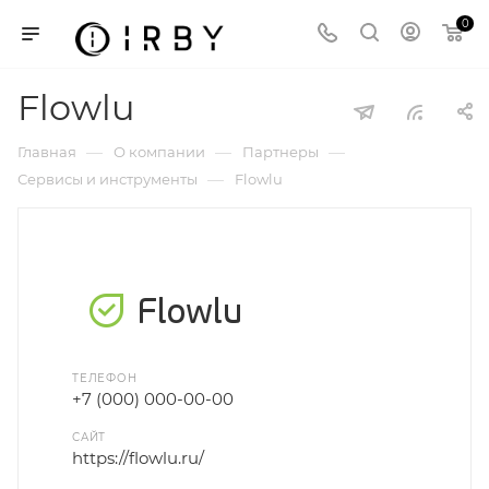
0
Flowlu
—
—
—
Главная
О компании
Партнеры
—
Сервисы и инструменты
Flowlu
ТЕЛЕФОН
+7 (000) 000-00-00
САЙТ
https://flowlu.ru/