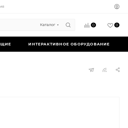
ия
Каталог
0
0
ЮЩИЕ
ИНТЕРАКТИВНОЕ ОБОРУДОВАНИЕ