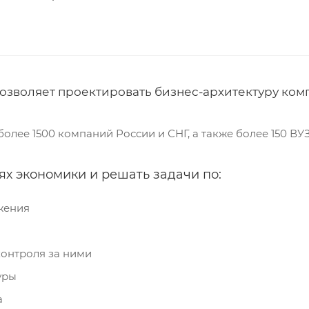
озволяет проектировать бизнес-архитектуру ком
олее 1500 компаний России и СНГ, а также более 150 ВУ
ях экономики и решать задачи по:
жения
контроля за ними
уры
а