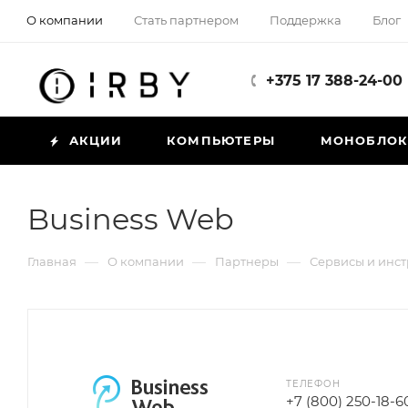
О компании
Стать партнером
Поддержка
Блог
+375 17 388-24-00
АКЦИИ
КОМПЬЮТЕРЫ
МОНОБЛО
Business Web
—
—
—
Главная
О компании
Партнеры
Сервисы и инс
ТЕЛЕФОН
+7 (800) 250-18-6