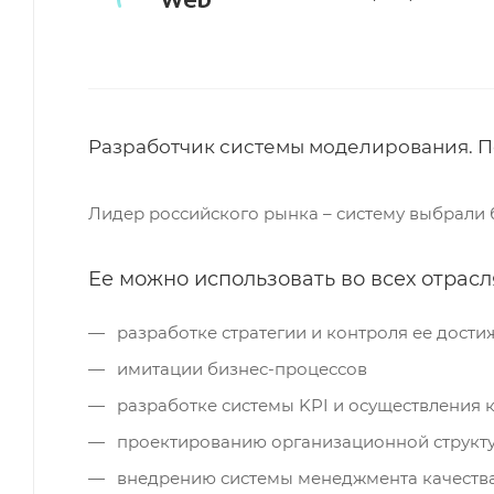
Разработчик системы моделирования. П
Лидер российского рынка – систему выбрали б
Ее можно использовать во всех отрасл
разработке стратегии и контроля ее дости
имитации бизнес-процессов
разработке системы KPI и осуществления 
проектированию организационной структ
внедрению системы менеджмента качеств