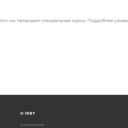
этого мы проводим специальные курсы. Подробнее узнава
О IRBY
О компании