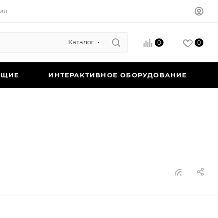
ия
Каталог
0
0
ЮЩИЕ
ИНТЕРАКТИВНОЕ ОБОРУДОВАНИЕ