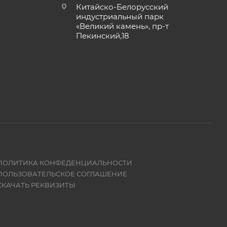
Китайско-Белорусский
индустриальный парк
«Великий камень», пр-т
Пекинский,18
ПОЛИТИКА КОНФЕДЕНЦИАЛЬНОСТИ
ПОЛЬЗОВАТЕЛЬСКОЕ СОГЛАШЕНИЕ
СКАЧАТЬ РЕКВИЗИТЫ