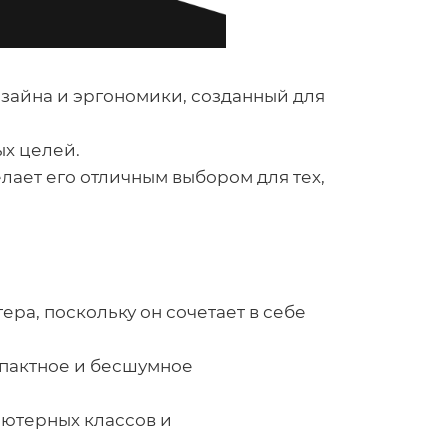
изайна и эргономики, созданный для
ых целей.
лает его отличным выбором для тех,
а, поскольку он сочетает в себе
мпактное и бесшумное
ьютерных классов и