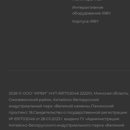
Интерактивное
оборудование IRBY
Корпуса IRBY
2026 © ООО "ИРБИ" УНП 691702046 222210, Минская область,
Смолевичский район, Китайско-Белорусский
индустриальный парк «Великий камень»,Пекинский
проспект, 18.Свидетельство о государственной регистрации
№ 691702046 от 28.03.2023 г. выдано ГУ «Администрация
Китайско-Белорусского индустриального парка «Великий