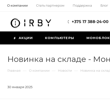
О компании
Стать партнером
Поддержка
Блог
+375 17 388-24-00
АКЦИИ
КОМПЬЮТЕРЫ
МОНОБЛО
Новинка на складе - Мон
—
—
—
Главная
О компании
Новости
Новинка на склад
30 января 2025