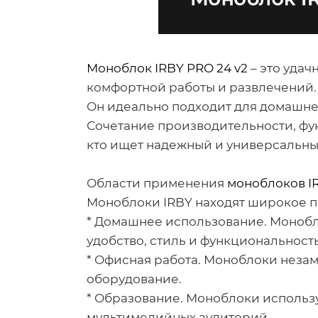
Моноблок IRBY PRO 24 v2
– это удач
комфортной работы и развлечений.
Он идеально подходит для домашнег
Сочетание производительности, фун
кто ищет надежный и универсальны
Области применения
моноблоков I
Моноблоки IRBY находят широкое п
* Домашнее использование. Монобл
удобство, стиль и функциональность
* Офисная работа. Моноблоки неза
оборудование.
* Образование. Моноблоки использ
мультимедийных аудиторий.