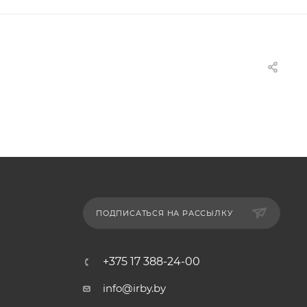
ПОДПИСАТЬСЯ НА РАССЫЛКУ
+375 17 388-24-00
info@irby.by