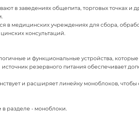
вают в заведениях общепита, торговых точках и д
.
я в медицинских учреждениях для сбора, обраб
цинских консультаций.
огичные и функциональные устройства, которые 
й источник резервного питания обеспечивает до
ствует и расширяет линейку моноблоков, чтобы 
е
в разделе - моноблоки.