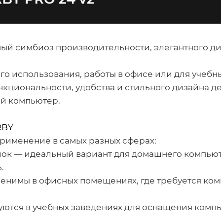
ный симбиоз производительности, элегантного д
о использования, работы в офисе или для учебн
кциональности, удобства и стильного дизайна де
й компьютер.
RBY
рименение в самых разных сферах:
ок — идеальный вариант для домашнего компьютер
.
менимы в офисных помещениях, где требуется ко
уются в учебных заведениях для оснащения комп