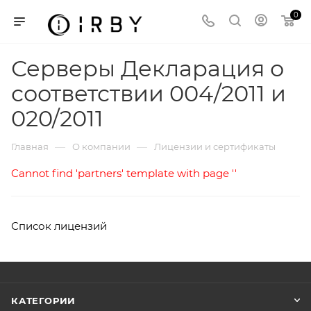
0
Серверы Декларация о
соответствии 004/2011 и
020/2011
—
—
Главная
О компании
Лицензии и сертификаты
Cannot find 'partners' template with page ''
Список лицензий
КАТЕГОРИИ