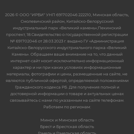
2026 © ООО "ИРБИ" УНП 691702046 222210, Минская область,
Смолевичский район, Китайско-Белорусский
индустриальный парк «Великий камень»,Пекинский
проспект, 18.Свидетельство о государственной регистрации
№ 691702046 от 28.03.2023 г. выдано ГУ «Администрация
Китайско-Белорусского индустриального парка «Великий
Камень». Обращаем ваше внимание на то, что данный
интернет-сайт носит исключительно информационный
характер и ни при каких условиях информационные
материалы, фотографии и цены, размещенные на сайте, не
являются публичной офертой, определяемой положениями
Гражданского кодекса РБ. Для получения полной и
достоверной информации о товаре и актуальных ценах
связывайтесь с нами по указанным на сайте телефонам.
Работаем по регионам:
Минск и Минская область
Брест и Брестская область
Гомель и Гомельская область