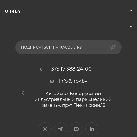
О IRBY
ПОДПИСАТЬСЯ НА РАССЫЛКУ
+375 17 388-24-00
info@irby.by
Китайско-Белорусский
индустриальный парк «Великий
камень», пр-т Пекинский,18