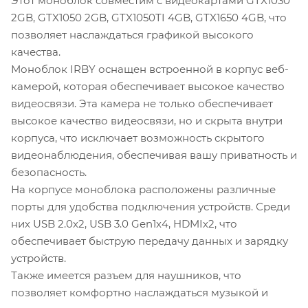
Этот моноблок совместим с видеокартами GTX1030
2GB, GTX1050 2GB, GTX1050TI 4GB, GTX1650 4GB, что
позволяет наслаждаться графикой высокого
качества.
Моноблок IRBY оснащен встроенной в корпус веб-
камерой, которая обеспечивает высокое качество
видеосвязи. Эта камера не только обеспечивает
высокое качество видеосвязи, но и скрыта внутри
корпуса, что исключает возможность скрытого
видеонаблюдения, обеспечивая вашу приватность и
безопасность.
На корпусе моноблока расположены различные
порты для удобства подключения устройств. Среди
них USB 2.0х2, USB 3.0 Gen1х4, HDMIх2, что
обеспечивает быструю передачу данных и зарядку
устройств.
Также имеется разъем для наушников, что
позволяет комфортно наслаждаться музыкой и