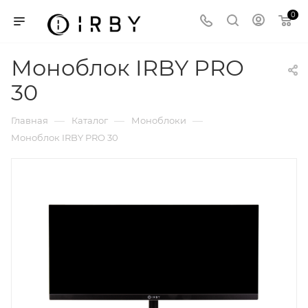
0
Моноблок IRBY PRO
30
—
—
—
Главная
Каталог
Моноблоки
Моноблок IRBY PRO 30