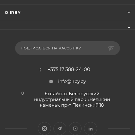
О IRBY
ПОДПИСАТЬСЯ НА РАССЫЛКУ
+375 17 388-24-00
info@irby.by
Китайско-Белорусский
индустриальный парк «Великий
камень», пр-т Пекинский,18