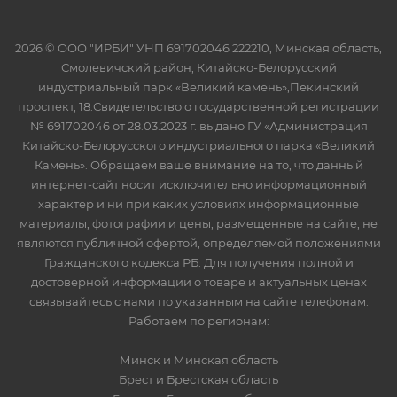
2026 © ООО "ИРБИ" УНП 691702046 222210, Минская область,
Смолевичский район, Китайско-Белорусский
индустриальный парк «Великий камень»,Пекинский
проспект, 18.Свидетельство о государственной регистрации
№ 691702046 от 28.03.2023 г. выдано ГУ «Администрация
Китайско-Белорусского индустриального парка «Великий
Камень». Обращаем ваше внимание на то, что данный
интернет-сайт носит исключительно информационный
характер и ни при каких условиях информационные
материалы, фотографии и цены, размещенные на сайте, не
являются публичной офертой, определяемой положениями
Гражданского кодекса РБ. Для получения полной и
достоверной информации о товаре и актуальных ценах
связывайтесь с нами по указанным на сайте телефонам.
Работаем по регионам:
Минск и Минская область
Брест и Брестская область