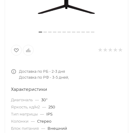
Доставка по РБ - 2-3 дня
Доставка по РФ - 3-5 дней;
Характеристики
Диагональ
—
30"
Яркость, кд/м2
—
250
Тип матрицы
—
IPS
Колонки
—
Стерео
Блок питания
—
Внешний