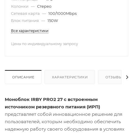
Колонки
—
Стерео
Сетевая карта
—
100/1000Mbps
Блок питания
—
150W
Все характеристики
Цены по индивидуальному запросу
ОПИСАНИЕ
ХАРАКТЕРИСТИКИ
ОТЗЫВЫ
Моноблок IRBY PRO2 27 с встроенным
источником резервного питания (ИРП)
представляет собой инновационное решение для
пользователей, которым необходимо обеспечить
надежную работу своего оборудования в условиях