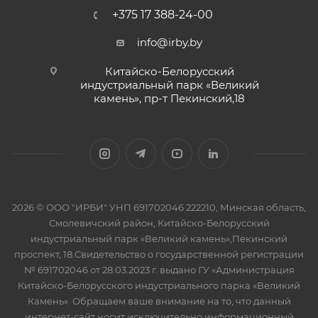
+375 17 388-24-00
info@irby.by
Китайско-Белорусский
индустриальный парк «Великий
камень», пр-т Пекинский,18
2026 © ООО "ИРБИ" УНП 691702046 222210, Минская область,
Смолевичский район, Китайско-Белорусский
индустриальный парк «Великий камень»,Пекинский
проспект, 18.Свидетельство о государственной регистрации
№ 691702046 от 28.03.2023 г. выдано ГУ «Администрация
Китайско-Белорусского индустриального парка «Великий
Камень». Обращаем ваше внимание на то, что данный
интернет-сайт носит исключительно информационный