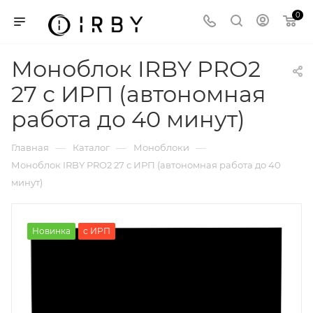
0
Моноблок IRBY PRO2
27 с ИРП (автономная
работа до 40 минут)
—
—
—
Главная
Каталог
Моноблоки
Моноблок IRBY PRO2 27 с ИРП (автономная работа до 40
минут)
Новинка
с ИРП