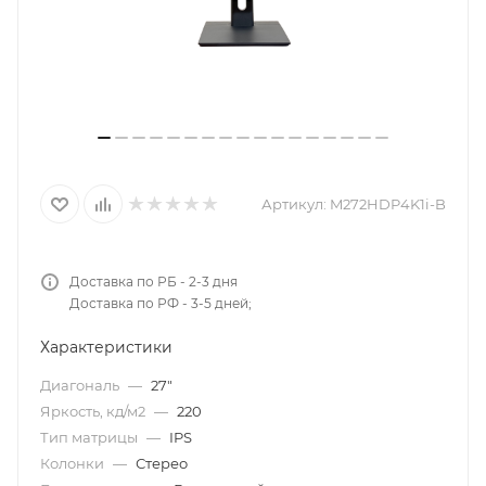
Артикул:
M272HDP4K1i-B
Доставка по РБ - 2-3 дня
Доставка по РФ - 3-5 дней;
Характеристики
Диагональ
—
27"
Яркость, кд/м2
—
220
Тип матрицы
—
IPS
Колонки
—
Стерео