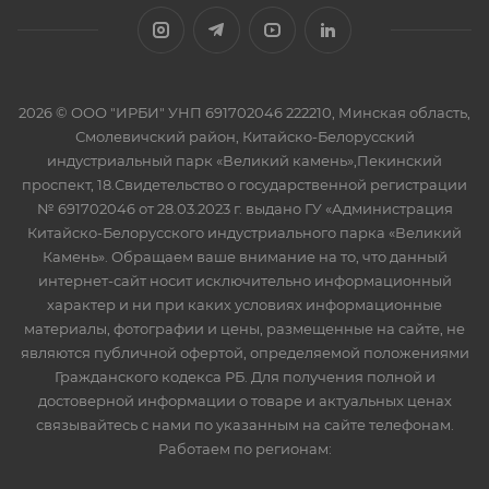
2026 © ООО "ИРБИ" УНП 691702046 222210, Минская область,
Смолевичский район, Китайско-Белорусский
индустриальный парк «Великий камень»,Пекинский
проспект, 18.Свидетельство о государственной регистрации
№ 691702046 от 28.03.2023 г. выдано ГУ «Администрация
Китайско-Белорусского индустриального парка «Великий
Камень». Обращаем ваше внимание на то, что данный
интернет-сайт носит исключительно информационный
характер и ни при каких условиях информационные
материалы, фотографии и цены, размещенные на сайте, не
являются публичной офертой, определяемой положениями
Гражданского кодекса РБ. Для получения полной и
достоверной информации о товаре и актуальных ценах
связывайтесь с нами по указанным на сайте телефонам.
Работаем по регионам: