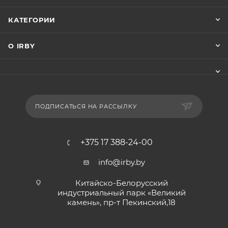
КАТЕГОРИИ
О IRBY
ПОДПИСАТЬСЯ НА РАССЫЛКУ
+375 17 388-24-00
info@irby.by
Китайско-Белорусский
индустриальный парк «Великий
камень», пр-т Пекинский,18