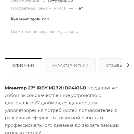
Блок питания
—
Встроенный
Портретный режим (PIVOT)
—
Нет
Все характеристики
Цены по индивидуальному запросу
ОПИСАНИЕ
ХАРАКТЕРИСТИКИ
ОТЗЫВЫ
Монитор 27" IRBY M272HDP4K1i-B
представляет
собой высококачественное устройство с
диагональю 27 дюймов, созданное для
удовлетворения потребностей пользователей в
различных сферах – от офисной работы и
профессионального дизайна до захватывающих
игровых сессий.