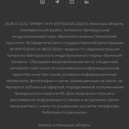
2026 © ООО "ИРБИ" УНП 691702046 222210, Минская область,
Смолевичский район, Китайско-Белорусский
индустриальный парк «Великий камень»,Пекинский
проспект, 18.Свидетельство о государственной регистрации
№ 691702046 от 28.03.2023 г. выдано ГУ «Администрация
Китайско-Белорусского индустриального парка «Великий
Камень». Обращаем ваше внимание на то, что данный
интернет-сайт носит исключительно информационный
характер и ни при каких условиях информационные
материалы, фотографии и цены, размещенные на сайте, не
являются публичной офертой, определяемой положениями
Гражданского кодекса РБ. Для получения полной и
достоверной информации о товаре и актуальных ценах
связывайтесь с нами по указанным на сайте телефонам.
Работаем по регионам:
Минск и Минская область