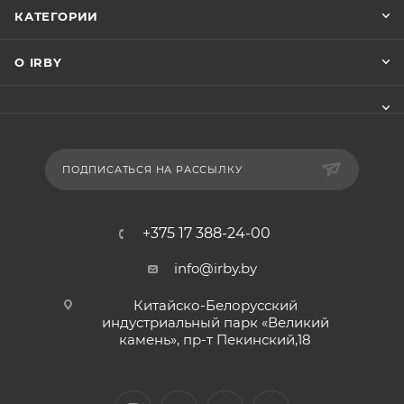
КАТЕГОРИИ
О IRBY
ПОДПИСАТЬСЯ НА РАССЫЛКУ
+375 17 388-24-00
info@irby.by
Китайско-Белорусский
индустриальный парк «Великий
камень», пр-т Пекинский,18