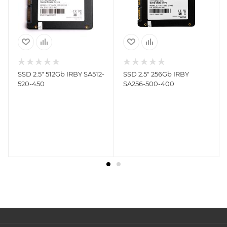
SSD 2.5" 512Gb IRBY SA512-
SSD 2.5" 256Gb IRBY
520-450
SA256-500-400