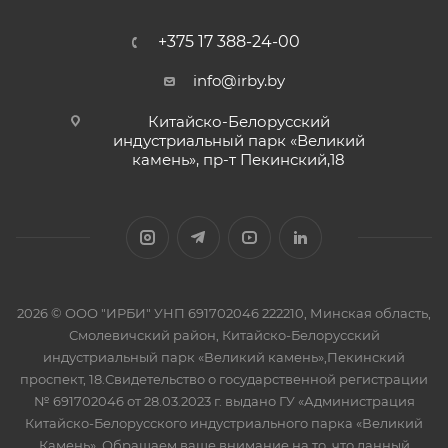
+375 17 388-24-00
info@irby.by
Китайско-Белорусский
индустриальный парк «Великий
камень», пр-т Пекинский,18
2026 © ООО "ИРБИ" УНП 691702046 222210, Минская область,
Смолевичский район, Китайско-Белорусский
индустриальный парк «Великий камень»,Пекинский
проспект, 18.Свидетельство о государственной регистрации
№ 691702046 от 28.03.2023 г. выдано ГУ «Администрация
Китайско-Белорусского индустриального парка «Великий
Камень». Обращаем ваше внимание на то, что данный