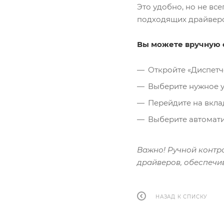
Это удобно, но не вс
подходящих драйверов
Вы можете вручную 
Откройте «Диспетче
Выберите нужное у
Перейдите на вкла
Выберите автомати
Важно! Ручной контр
драйверов, обеспечи
НАЗАД К СПИСКУ