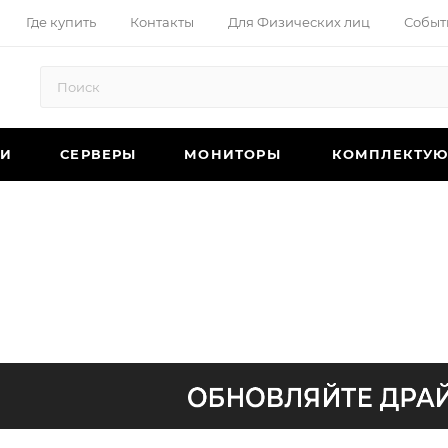
Где купить
Контакты
Для Физических лиц
Событ
КИ
СЕРВЕРЫ
МОНИТОРЫ
КОМПЛЕКТУ