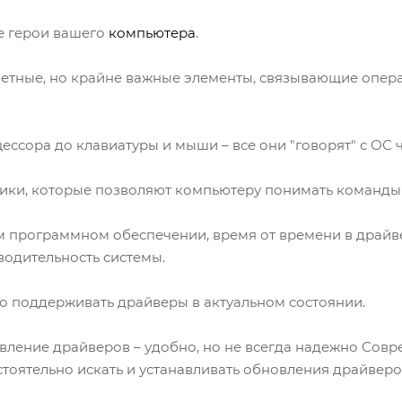
е герои вашего
компьютера
.
метные, но крайне важные элементы, связывающие опе
ессора до клавиатуры и мыши – все они "говорят" с ОС 
ики, которые позволяют компьютеру понимать команды 
ом программном обеспечении, время от времени в драйв
водительность системы.
о поддерживать драйверы в актуальном состоянии.
вление драйверов – удобно, но не всегда надежно Сов
тоятельно искать и устанавливать обновления драйверо