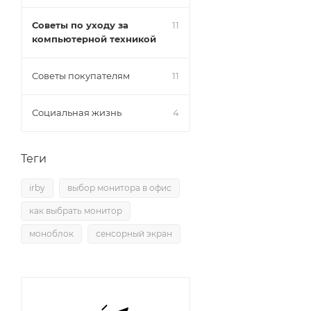
Советы по уходу за
11
компьютерной техникой
Советы покупателям
11
Социальная жизнь
4
Теги
irby
выбор монитора в офис
как выбрать монитор
моноблок
сенсорный экран