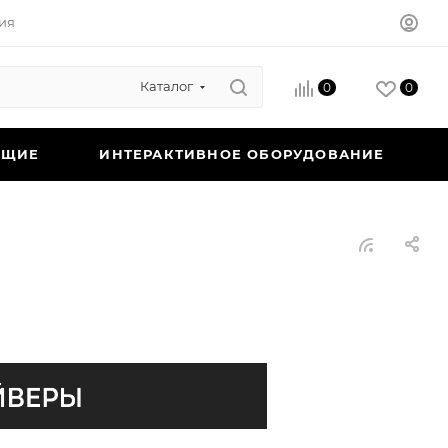
ия
Каталог
0
0
ЮЩИЕ
ИНТЕРАКТИВНОЕ ОБОРУДОВАНИЕ