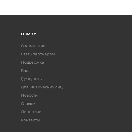
О IRBY
О компании
Стать партнером
Поддержка
Блог
Где купить
Для Физических лиц
Новости
Отзывы
Лицензии
Контакты