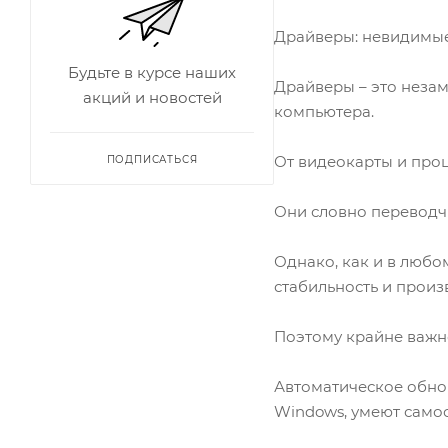
Драйверы: невидимы
Будьте в курсе наших
Драйверы – это неза
акций и новостей
компьютера.
От видеокарты и проц
ПОДПИСАТЬСЯ
Они словно переводч
Однако, как и в люб
стабильность и произ
Поэтому крайне важн
Автоматическое обно
Windows, умеют самос