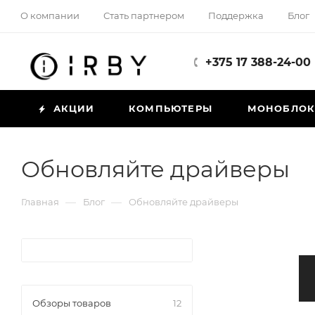
О компании
Стать партнером
Поддержка
Блог
+375 17 388-24-00
АКЦИИ
КОМПЬЮТЕРЫ
МОНОБЛО
Обновляйте драйверы
—
—
Главная
Блог
Обновляйте драйверы
Обзоры товаров
12