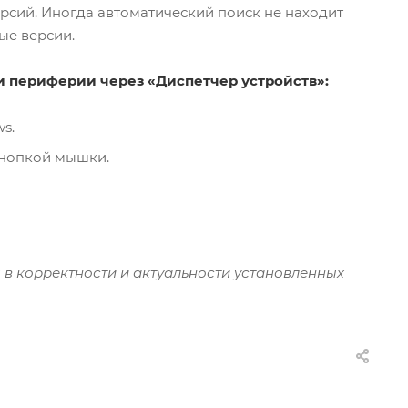
ерсий. Иногда автоматический поиск не находит
ые версии.
и периферии через «Диспетчер устройств»:
s.
кнопкой мышки.
 в корректности и актуальности установленных