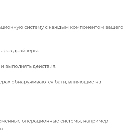
рационную систему с каждым компонентом вашего
через драйверы.
и выполнять действия.
ерах обнаруживаются баги, влияющие на
ременные операционные системы, например
в.