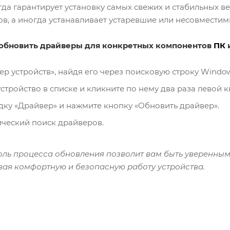
егда гарантирует установку самых свежих и стабильных в
, а иногда устанавливает устаревшие или несовместим
обновить драйверы для конкретных компонентов
ПК
р устройств», найдя его через поисковую строку Window
стройство в списке и кликните по нему два раза левой 
дку «Драйвер» и нажмите кнопку «Обновить драйвер».
ческий поиск драйверов.
оль процесса обновления позволит вам быть уверенным
вая комфортную и безопасную работу устройства.