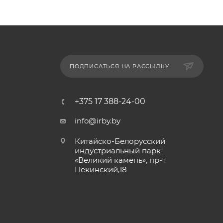
ПОДПИСАТЬСЯ НА РАССЫЛКУ
+375 17 388-24-00
info@irby.by
Китайско-Белорусский
индустриальный парк
«Великий камень», пр-т
Пекинский,18