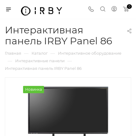
0
Интерактивная
панель IRBY Panel 86
—
—
Главная
Каталог
Интерактивное оборудование
—
—
Интерактивные панели
Интерактивная панель IRBY Panel 86
Новинка