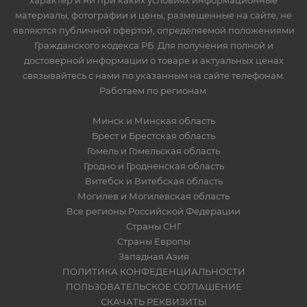
характер и ни при каких условиях информационные
материалы, фотографии и цены, размещенные на сайте, не
являются публичной офертой, определяемой положениями
Гражданского кодекса РБ. Для получения полной и
достоверной информации о товаре и актуальных ценах
связывайтесь с нами по указанным на сайте телефонам.
Работаем по регионам:
Минск и Минская область
Брест и Брестская область
Гомель и Гомельская область
Гродно и Гродненская область
Витебск и Витебская область
Могилев и Могилевская область
Все регионы Российской Федерации
Страны СНГ
Страны Европы
Западная Азия
ПОЛИТИКА КОНФЕДЕНЦИАЛЬНОСТИ
ПОЛЬЗОВАТЕЛЬСКОЕ СОГЛАШЕНИЕ
СКАЧАТЬ РЕКВИЗИТЫ