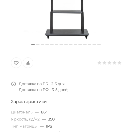
Доставка по РБ - 2-3 дня
Доставка по РФ - 3-5 дней;
Характеристики
Диагональ
—
86"
Яркость, кд/м2
—
350
Тип матрицы
—
IPS