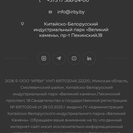
+375 17 388-24-00
info@irby.by
Китайско-Белорусский
индустриальный парк «Великий
камень», пр-т Пекинский,18
2026 © ООО "ИРБИ" УНП 691702046 222210, Минская область,
Смолевичский район, Китайско-Белорусский
индустриальный парк «Великий камень»,Пекинский
проспект, 18.Свидетельство о государственной регистрации
№ 691702046 от 28.03.2023 г. выдано ГУ «Администрация
Китайско-Белорусского индустриального парка «Великий
Камень». Обращаем ваше внимание на то, что данный
интернет-сайт носит исключительно информационный